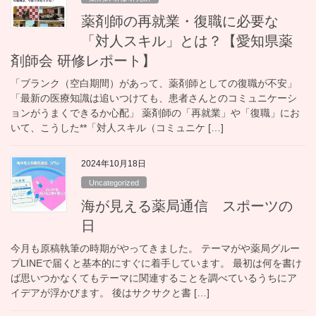
薬剤師の再就業・復職に必要な
「対人スキル」とは？【愛知県薬
剤師会 研修レポート】
「ブランク（空白期間）があって、薬剤師としての復職が不安」
「最新の医療知識は追いつけても、患者さんとのコミュニケーシ
ョンがうまくできるか心配」 薬剤師の「再就業」や「復職」にお
いて、こうした**「対人スキル（コミュニケ […]
2024年10月18日
Uncategorized
海が見える薬局通信 スポーツの
日
今月も原稿執筆の時期がやってきました。 テーマがや薬局グルー
プLINEで届くと基本的にすぐに着手しています。 最初は何を書け
ば思いつかなくてもテーマに関連することを調べているうちにア
イデアが浮かびます。 後はサクサクと書 […]