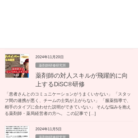
ーションスキルとは？【薬剤師研
修】
「しっかり説明したはずなのに、患者さんが理解してくれない」
「専門用語を使わないようにしているが、うまく伝わらない」
「患者さんの不安を、逆に煽ってしまったかもしれない」 このよ
うな「説明（プレゼンテーション）」に関する […]
2024年11月20日
薬剤師研修研究所
薬剤師の対人スキルが飛躍的に向
上するDiSC®研修
「患者さんとのコミュニケーションがうまくいかない」 「スタッ
フ間の連携が悪く、チームの士気が上がらない」 「服薬指導で、
相手のタイプに合わせた説明ができていない」 そんな悩みを抱え
る薬剤師・薬局経営者の方へ。 この記事で […]
2024年11月5日
薬剤師研修研究所