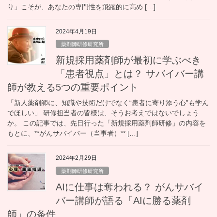
り」こそが、あなたの専門性を飛躍的に高め […]
2024年4月19日
薬剤師研修研究所
新規採用薬剤師が最初に学ぶべき
「患者視点」とは？ サバイバー講
師が教える5つの重要ポイント
「新人薬剤師に、知識や技術だけでなく“患者に寄り添う心”も学ん
でほしい」 研修担当者の皆様は、そうお考えではないでしょう
か。 この記事では、先日行った「新規採用薬剤師研修」の内容を
もとに、**がんサバイバー（当事者）** […]
2024年2月29日
薬剤師研修研究所
AIに仕事は奪われる？ がんサバイ
バー講師が語る「AIに勝る薬剤
師」の条件