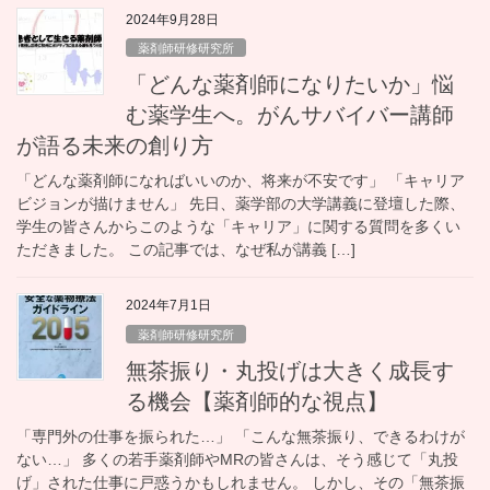
2024年9月28日
薬剤師研修研究所
「どんな薬剤師になりたいか」悩
む薬学生へ。がんサバイバー講師
が語る未来の創り方
「どんな薬剤師になればいいのか、将来が不安です」 「キャリア
ビジョンが描けません」 先日、薬学部の大学講義に登壇した際、
学生の皆さんからこのような「キャリア」に関する質問を多くい
ただきました。 この記事では、なぜ私が講義 […]
2024年7月1日
薬剤師研修研究所
無茶振り・丸投げは大きく成長す
る機会【薬剤師的な視点】
「専門外の仕事を振られた…」 「こんな無茶振り、できるわけが
ない…」 多くの若手薬剤師やMRの皆さんは、そう感じて「丸投
げ」された仕事に戸惑うかもしれません。 しかし、その「無茶振