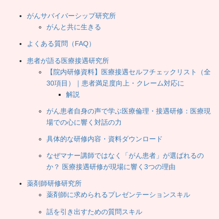
がんサバイバーシップ研究所
がんと共に生きる
よくある質問（FAQ）
患者が語る医療接遇研究所
【院内研修資料】医療接遇セルフチェックリスト（全
30項目）｜患者満足度向上・クレーム対応に
解説
がん患者自身の声で学ぶ医療倫理・接遇研修：医療現
場での心に響く対話の力
具体的な研修内容・資料ダウンロード
なぜマナー講師ではなく「がん患者」が選ばれるの
か？ 医療接遇研修が現場に響く3つの理由
薬剤師研修研究所
薬剤師に求められるプレゼンテーションスキル
話を引き出すための質問スキル