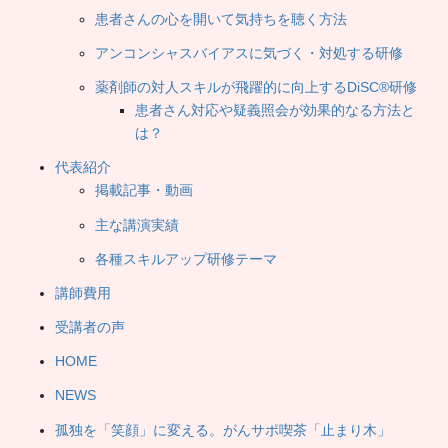
患者さんの心を開いて気持ちを聴く方法
アンコンシャスバイアスに気づく・対処する研修
薬剤師の対人スキルが飛躍的に向上するDiSC®研修
患者さん対応や疑義照会が効果的なる方法と
は？
代表紹介
掲載記事・動画
主な講演実績
各種スキルアップ研修テーマ
講師費用
受講者の声
HOME
NEWS
孤独を「笑顔」に変える。がんサポ喫茶「止まり木」