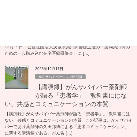
み込む」ために。薬剤師が陥る
「対物」の罠と、がんサバイバーが求める
「対話」の正体（茨城県薬剤師会）
【研修報告】在宅医療で「一歩踏み込む」ために。 薬剤師が陥る
「対物」の罠と、がんサバイバーが求める「対話」の正体 令和7年
12月19日、公益社団法人茨城県薬剤師会様主催の「薬局薬剤師の
ための一歩踏み込む在宅医療研修会」に […]
2025年12月17日
がんサバイバーシップ研究所
【講演録】がんサバイバー薬剤師
が語る「患者学」。教科書にはな
い、共感とコミュニケーションの本質
【講演録】がんサバイバー薬剤師が語る「患者学」。 教科書には
ない、共感とコミュニケーションの本質 この記事は、がんサバイ
バーであり薬剤師の久田邦博による「患者コミュニケーション」
に関する講演録である。がん告 […]