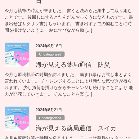
日
今月も執筆の時期が来ました。 書くと決めらた集中して取り組む
ことです。 後回しにするとだんだんおっくうになるものです。 書
き出せばサクサク書けちゃいます。 書き出すまでの悩むことに時
間を掛けないように 一緒に学びながら働 […]
2024年9月18日
Uncategorized
海が見える薬局通信 防災
今月も原稿執筆の時期が訪れました。 頼まれ事はお試し事とよく
言われています。 チャレンジすることにより新たな気づきが得ら
れます。 少し負荷を掛けながらチャレンジし続けることにより 能
力が開花していきます。 そんなことを楽 […]
2024年8月21日
Uncategorized
海が見える薬局通信 スイカ
今月も原稿執筆の時期を迎えました。 テーマは薬局のスタッフに