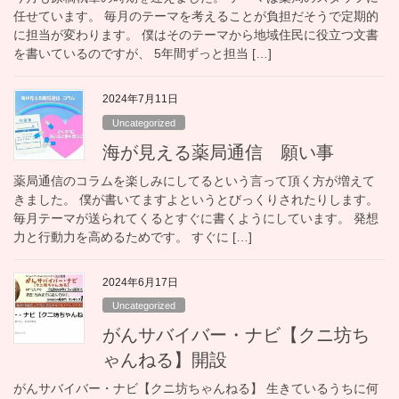
任せています。 毎月のテーマを考えることが負担だそうで定期的
に担当が変わります。 僕はそのテーマから地域住民に役立つ文書
を書いているのですが、 5年間ずっと担当 […]
2024年7月11日
Uncategorized
海が見える薬局通信 願い事
薬局通信のコラムを楽しみにしてるという言って頂く方が増えて
きました。 僕が書いてますよというとびっくりされたりします。
毎月テーマが送られてくるとすぐに書くようにしています。 発想
力と行動力を高めるためです。 すぐに […]
2024年6月17日
Uncategorized
がんサバイバー・ナビ【クニ坊ち
ゃんねる】開設
がんサバイバー・ナビ【クニ坊ちゃんねる】 生きているうちに何