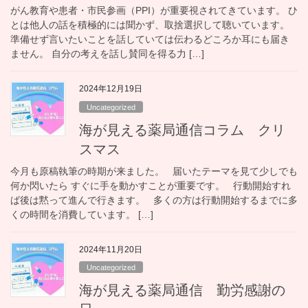
がん教育や患者・市民参画（PPI）が重要視されてきています。 ひ
とは他人の話を積極的には聞かず、取捨選択して聴いています。
準備せず言いたいことを話していては伝わるどころか耳にも届き
ません。 自分の考えを話し賛同を得る力 […]
2024年12月19日
Uncategorized
海が見える薬局通信コラム クリ
スマス
今月も原稿執筆の時期が来ました。 届いたテーマを見て少しでも
何か閃いたら すぐに手を動かすことが重要です。 行動開始すれ
ば後は黙って進んで行きます。 多くの方は行動開始するまでに多
くの時間を消費しています。 […]
2024年11月20日
Uncategorized
海が見える薬局通信 勤労感謝の