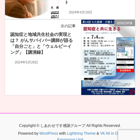
ト
2024年4月19日
認知症研修
次の記事
認知症と地域共生社会の実現と
は？ がんサバイバー講師が語る
「自分ごと」と「ウェルビーイ
ング」【講演録】
2024年5月29日
Copyright © しあわせです感謝グループ All Rights Reserved.
Powered by
WordPress
with
Lightning Theme
&
VK All in One
Expansion Unit