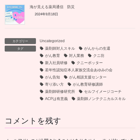
海が見える薬局通信 防災
2024年9月18日
Uncategorized
カテゴリー
薬剤師対人スキル
がんからの生還
タグ
がん教育
対人業務
クニ坊
新入社員研修
クニーポッター
若年性認知症本人家族交流会あゆみの会
がん告知
がん相談支援センター
寄り添い方
がん教育研修講師
薬剤師研修研究所
セルフイメージコーチ
ACPは有意義
薬剤師ノンテクニカルスキル
コメントを残す