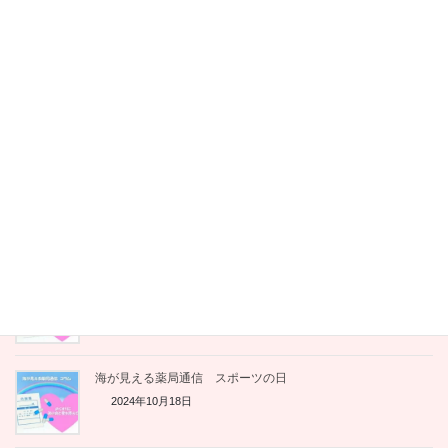
第11回がんサバイバースピーキングセミナー参加者募集（交通
費補助有）
2024年12月29日
海が見える薬局通信コラム クリスマス
2024年12月19日
がん告知後の「落ち込み」から立ち直るには？ ジャパンキャ
ンサーフォーラムと「止まり木」活用法【動画あり】
2024年11月20日
海が見える薬局通信 勤労感謝の日
2024年11月20日
海が見える薬局通信 スポーツの日
2024年10月18日