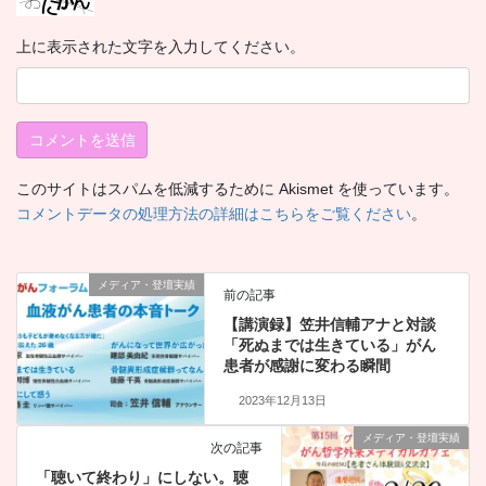
上に表示された文字を入力してください。
このサイトはスパムを低減するために Akismet を使っています。
コメントデータの処理方法の詳細はこちらをご覧ください
。
メディア・登壇実績
前の記事
【講演録】笠井信輔アナと対談
「死ぬまでは生きている」がん
患者が感謝に変わる瞬間
2023年12月13日
メディア・登壇実績
次の記事
「聴いて終わり」にしない。聴