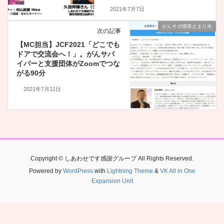
2021年7月7日
がんサポ喫茶止まり木
次の記事
【MC担当】JCF2021「どこでも
ドアで交流会へ！」。がんサバ
イバーと支援団体がZoomでつな
がる90分
2021年7月11日
Copyright © しあわせです感謝グループ All Rights Reserved.
Powered by
WordPress
with
Lightning Theme
&
VK All in One
Expansion Unit