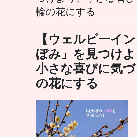
輪の花にする
【ウェルビーイン
ぼみ」を見つけよ
小さな喜びに気づ
の花にする