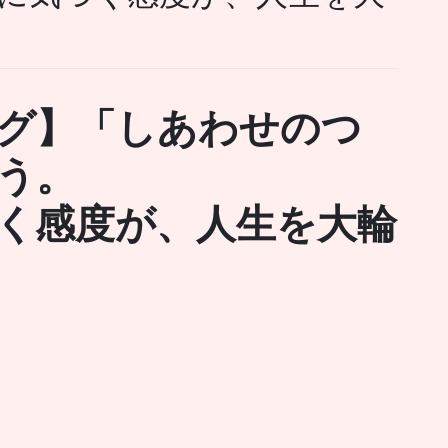
グ】「しあわせのつ
う。
く感度が、人生を大輪