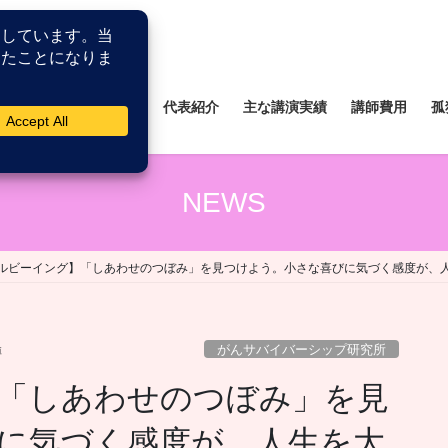
所
薬剤師研修研究所
代表紹介
主な講演実績
講師費用
孤
NEWS
ルビーイング】「しあわせのつぼみ」を見つけよう。小さな喜びに気づく感度が、
がんサバイバーシップ研究所
博
「しあわせのつぼみ」を見
に気づく感度が、人生を大