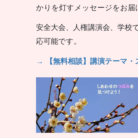
かりを灯すメッセージをお届
安全大会、人権講演会、学校
応可能です。
→ 【無料相談】講演テーマ