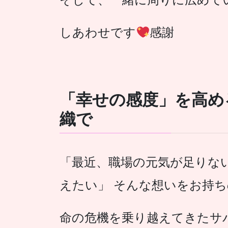
しあわせです
感謝
「幸せの感度」を高め
織で
「最近、職場の元気が足りな
えたい」 そんな想いをお持
命の危機を乗り越えてきたサ