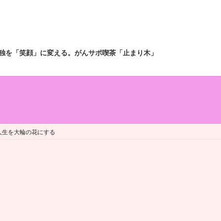
独を「笑顔」に変える。がんサポ喫茶「止まり木」
人生を大輪の花にする