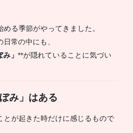
始める季節がやってきました。
の日常の中にも、
ぼみ」
**が隠れていることに気づい
つぼみ」はある
ことが起きた時だけに感じるもので