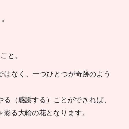
と。
。
たこと。
ではなく、一つひとつが奇跡のよう
。
やる（感謝する）ことができれば、
を彩る大輪の花となります。