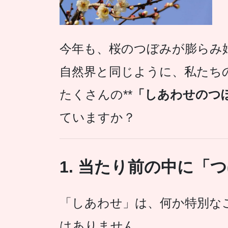
今年も、桜のつぼみが膨らみ
自然界と同じように、私たち
たくさんの**
「しあわせのつ
ていますか？
1. 当たり前の中に「
「しあわせ」は、何か特別な
はありません。