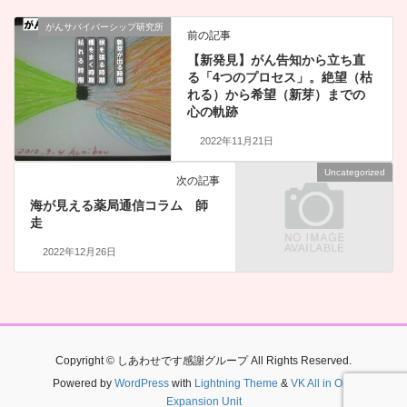
がんサバイバーシップ研究所
前の記事
【新発見】がん告知から立ち直
る「4つのプロセス」。絶望（枯
れる）から希望（新芽）までの
心の軌跡
2022年11月21日
Uncategorized
次の記事
海が見える薬局通信コラム 師
走
2022年12月26日
Copyright © しあわせです感謝グループ All Rights Reserved.
Powered by
WordPress
with
Lightning Theme
&
VK All in One
Expansion Unit