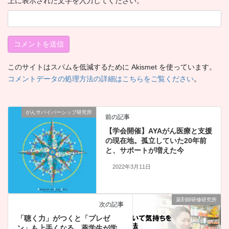
上に表示された文字を入力してください。
このサイトはスパムを低減するために Akismet を使っています。
コメントデータの処理方法の詳細はこちらをご覧ください
。
がんサバイバーシップ研究所
前の記事
【学会開催】AYAがん医療と支援
の現在地。孤立していた20年前
と、サポートが増えた今
2022年3月11日
薬剤師研修研究所
次の記事
「聴く力」がつくと「プレゼ
ン」も上手くなる。薬学生が学