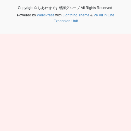
Copyright © しあわせです感謝グループ All Rights Reserved.
Powered by
WordPress
with
Lightning Theme
&
VK All in One
Expansion Unit