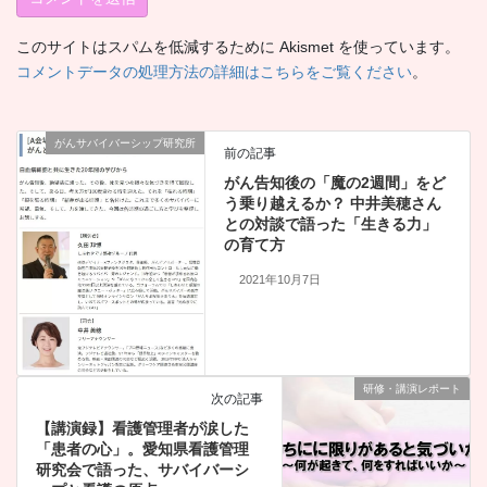
このサイトはスパムを低減するために Akismet を使っています。
コメントデータの処理方法の詳細はこちらをご覧ください
。
がんサバイバーシップ研究所
前の記事
がん告知後の「魔の2週間」をど
う乗り越えるか？ 中井美穂さん
との対談で語った「生きる力」
の育て方
2021年10月7日
研修・講演レポート
次の記事
【講演録】看護管理者が涙した
「患者の心」。愛知県看護管理
研究会で語った、サバイバーシ