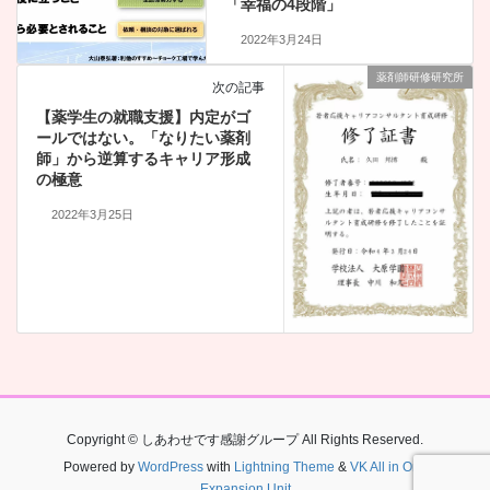
「幸福の4段階」
2022年3月24日
薬剤師研修研究所
次の記事
【薬学生の就職支援】内定がゴ
ールではない。「なりたい薬剤
師」から逆算するキャリア形成
の極意
2022年3月25日
Copyright © しあわせです感謝グループ All Rights Reserved.
Powered by
WordPress
with
Lightning Theme
&
VK All in One
Expansion Unit