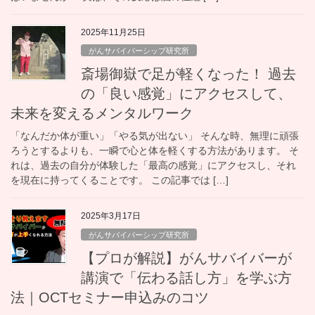
2025年11月25日
がんサバイバーシップ研究所
斎場御嶽で足が軽くなった！ 過去
の「良い感覚」にアクセスして、
未来を変えるメンタルワーク
「なんだか体が重い」「やる気が出ない」 そんな時、無理に頑張
ろうとするよりも、一瞬で心と体を軽くする方法があります。 そ
れは、過去の自分が体験した「最高の感覚」にアクセスし、それ
を現在に持ってくることです。 この記事では […]
2025年3月17日
がんサバイバーシップ研究所
【プロが解説】がんサバイバーが
講演で「伝わる話し方」を学ぶ方
法｜OCTセミナー申込みのコツ