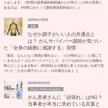
らせします。 3年間の指導薬剤師研修からの学び この本の背景に
あるのは、3年間にわたって愛知県薬剤師会の […]
2025年11月5日
研修
なぜか調子がいい人の共通点と
は？ がんサバイバー講師が気づい
た「全身の細胞に感謝する」習慣
「最近、なんとなく体調が優れない」「心が晴れない」と感じて
いませんか？ がんサバイバーとして、かつては自分のがん細胞を
憎んだこともある私が、800回以上の講演と多くの出会いを経て気
づいた「なぜか調子がいい人」の共通点があ […]
2025年10月31日
Cancer Patient Navigation
がん患者さんに「頑張れ」はNG？
当事者が本当に求めている言葉と