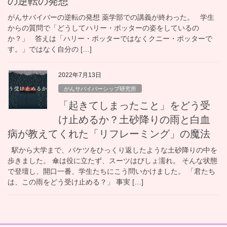
の逆転の発想
がんサバイバーの逆転の発想 薬学部での講義が終わった。 学生
からの質問で「どうしてハリー・ポッターの姿をしているの
か？」 答えは「ハリー・ポッターではなくクニー・ポッターで
す。」ではなく自分の […]
2022年7月13日
がんサバイバーシップ研究所
「起きてしまったこと」をどう受
け止めるか？土砂降りの雨と白血
病が教えてくれた「リフレーミング」の魔法
駅から大学まで、バケツをひっくり返したような土砂降りの中を
歩きました。 傘は役に立たず、スーツはびしょ濡れ。 そんな状態
で登壇し、開口一番、学生たちにこう問いかけました。 「君たち
は、この雨をどう受け止める？」 事実 […]