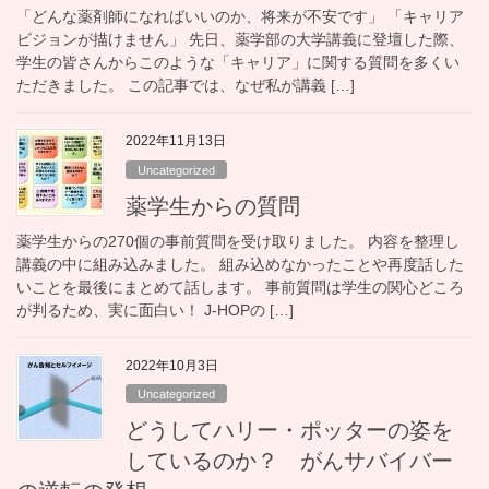
「どんな薬剤師になればいいのか、将来が不安です」 「キャリア
ビジョンが描けません」 先日、薬学部の大学講義に登壇した際、
学生の皆さんからこのような「キャリア」に関する質問を多くい
ただきました。 この記事では、なぜ私が講義 […]
2022年11月13日
Uncategorized
薬学生からの質問
薬学生からの270個の事前質問を受け取りました。 内容を整理し
講義の中に組み込みました。 組み込めなかったことや再度話した
いことを最後にまとめて話します。 事前質問は学生の関心どころ
が判るため、実に面白い！ J-HOPの […]
2022年10月3日
Uncategorized
どうしてハリー・ポッターの姿を
しているのか？ がんサバイバー