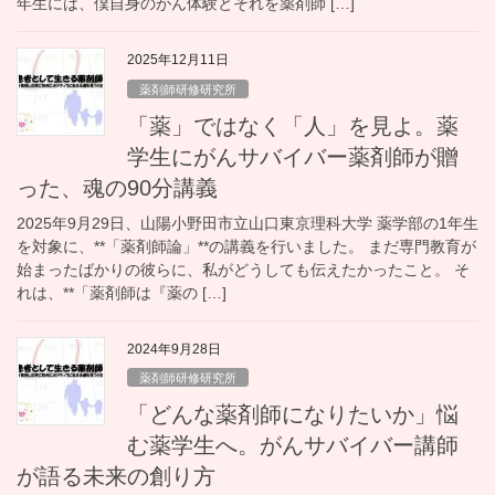
年生には、僕自身のがん体験とそれを薬剤師 […]
2025年12月11日
薬剤師研修研究所
「薬」ではなく「人」を見よ。薬
学生にがんサバイバー薬剤師が贈
った、魂の90分講義
2025年9月29日、山陽小野田市立山口東京理科大学 薬学部の1年生
を対象に、**「薬剤師論」**の講義を行いました。 まだ専門教育が
始まったばかりの彼らに、私がどうしても伝えたかったこと。 そ
れは、**「薬剤師は『薬の […]
2024年9月28日
薬剤師研修研究所
「どんな薬剤師になりたいか」悩
む薬学生へ。がんサバイバー講師
が語る未来の創り方