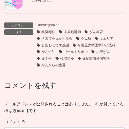
2025年1月26日
Uncategorized
カテゴリー
経済毒性
非常勤講師
がん教育
タグ
名古屋小児がん基金
クニ坊
キムリア
しあわせです感謝
名古屋大学医学部小児科
がん告知
ゴールドリボン
小児がん
薬学生
公開講座
薬剤師研修研究所
がんからの生還
コメントを残す
メールアドレスが公開されることはありません。
※
が付いている
欄は必須項目です
コメント
※