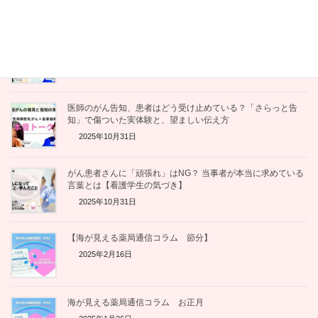
2025年12月11日
【対談・完結編】がん×フレイル予防の斬新な試み。ピアサポ
ート活動を継続させる「種まき」の極意とは
2025年12月1日
医師のがん告知、患者はどう受け止めている？「さらっと告
知」で傷ついた実体験と、望ましい伝え方
2025年10月31日
がん患者さんに「頑張れ」はNG？ 当事者が本当に求めている
言葉とは【看護学生の気づき】
2025年10月31日
【海が見える薬局通信コラム 節分】
2025年2月16日
海が見える薬局通信コラム お正月