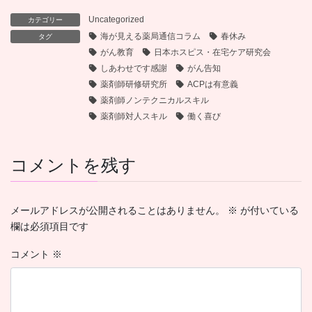
Uncategorized
カテゴリー
海が見える薬局通信コラム
春休み
タグ
がん教育
日本ホスピス・在宅ケア研究会
しあわせです感謝
がん告知
薬剤師研修研究所
ACPは有意義
薬剤師ノンテクニカルスキル
薬剤師対人スキル
働く喜び
コメントを残す
メールアドレスが公開されることはありません。
※
が付いている
欄は必須項目です
コメント
※