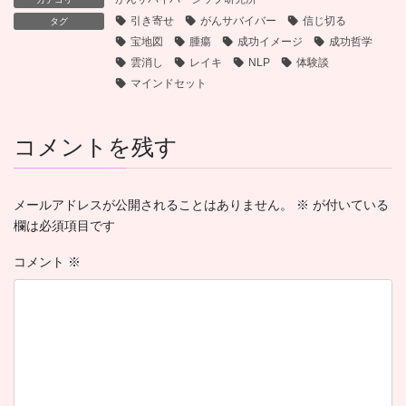
引き寄せ
がんサバイバー
信じ切る
タグ
宝地図
腫瘍
成功イメージ
成功哲学
雲消し
レイキ
NLP
体験談
マインドセット
コメントを残す
メールアドレスが公開されることはありません。
※
が付いている
欄は必須項目です
コメント
※