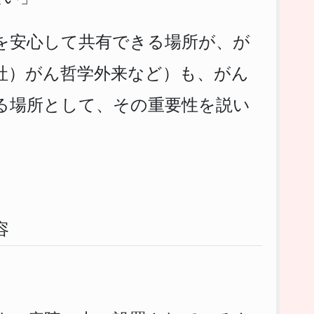
を安心して共有できる場所が、が
社）がん哲学外来など）も、がん
る場所として、その重要性を説い
容