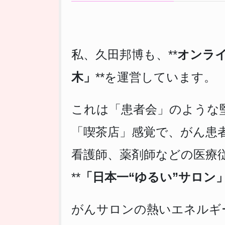
私、久田邦博も、**
オンラ
木」
**を運営しています。
これは「患者会」のような
「喫茶店」感覚で、がん患
看護師、薬剤師などの医療
**
「日本一“ゆるい”サロン
がんサロンの熱いエネルギ