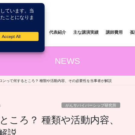
所
薬剤師研修研究所
代表紹介
主な講演実績
講師費用
孤
NEWS
ロンって何するところ？ 種類や活動内容、その必要性を当事者が解説
がんサバイバーシップ研究所
博
ところ？ 種類や活動内容、
解説