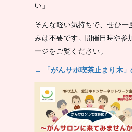
い」
そんな軽い気持ちで、ぜひ一
みは不要です。開催日時や参加
ージをご覧ください。
→ 「がんサポ喫茶止まり木