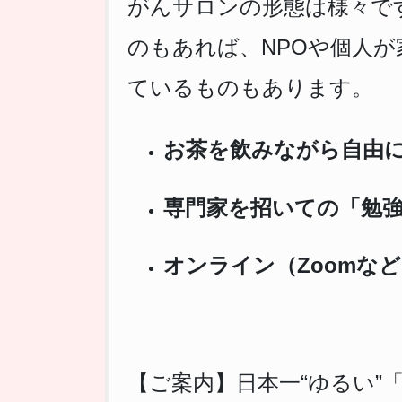
がんサロンの形態は様々で
のもあれば、NPOや個人
ているものもあります。
お茶を飲みながら自由
専門家を招いての「勉
オンライン（Zoomな
【ご案内】日本一“ゆるい”