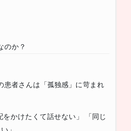
なのか？
の患者さんは「孤独感」に苛まれ
配をかけたくて話せない」 「同じ
たい」