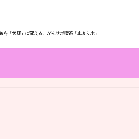
独を「笑顔」に変える。がんサポ喫茶「止まり木」