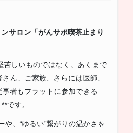
インサロン「がんサポ喫茶止まり
堅苦しいものではなく、あくまで
者さん、ご家族、さらには医師、
従事者もフラットに参加できる
」
**です。
ーや、“ゆるい”繋がりの温かさを