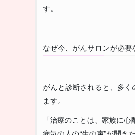
す。
なぜ今、がんサロンが必要
がんと診断されると、多く
ます。
「治療のことは、家族に心
病気の人の“生の声”が聞き