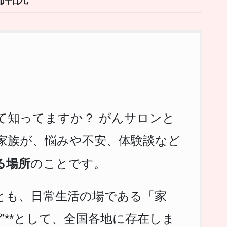
て知ってますか？ がんサロンと
家族が、悩みや不安、体験談など
る場所
のことです。
とも、日常生活の場である「家
所
”**として、全国各地に存在しま