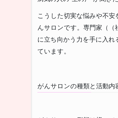
こうした切実な悩みや不安
んサロンです。専門家（（
に立ち向かう力を手に入れ
ています。
がんサロンの種類と活動内