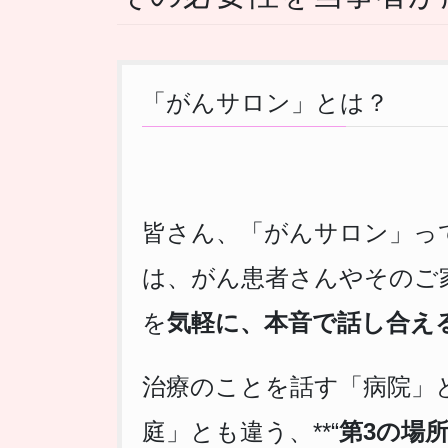
「がんサロン」とは？
皆さん、「がんサロン」っ
は、がん患者さんやそのご
を
気軽に、本音で話し合え
治療のことを話す「病院」
庭」とも違う、**“
第3の場