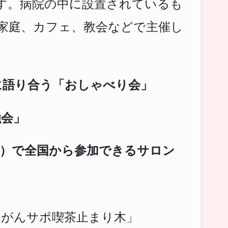
す。病院の中に設置されているも
が家庭、カフェ、教会などで主催し
に語り合う「おしゃべり会」
強会」
ど）で全国から参加できるサロン
「がんサポ喫茶止まり木」