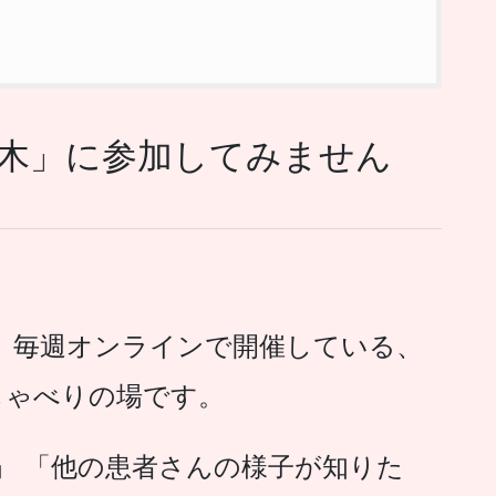
木」に参加してみません
、毎週オンラインで開催している、
しゃべりの場です。
」 「他の患者さんの様子が知りた