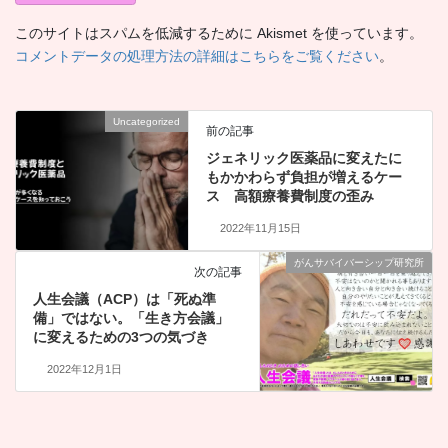
このサイトはスパムを低減するために Akismet を使っています。
コメントデータの処理方法の詳細はこちらをご覧ください
。
Uncategorized
前の記事
ジェネリック医薬品に変えたに
もかかわらず負担が増えるケー
ス 高額療養費制度の歪み
2022年11月15日
がんサバイバーシップ研究所
次の記事
人生会議（ACP）は「死ぬ準
備」ではない。「生き方会議」
に変えるための3つの気づき
2022年12月1日