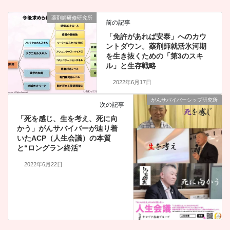
薬剤師研修研究所
前の記事
「免許があれば安泰」へのカウ
ントダウン。薬剤師就活氷河期
を生き抜くための「第3のスキ
ル」と生存戦略
2022年6月17日
がんサバイバーシップ研究所
次の記事
「死を感じ、生を考え、死に向
かう」がんサバイバーが辿り着
いたACP（人生会議）の本質
と“ロングラン終活”
2022年6月22日