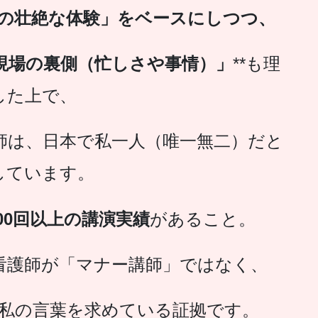
の壮絶な体験」
をベースにしつつ、
現場の裏側（忙しさや事情）」
**も理
した上で、
師は、日本で私一人（唯一無二）だと
しています。
00回以上の講演実績
があること。
看護師が「マナー講師」ではなく、
私の言葉を求めている証拠です。