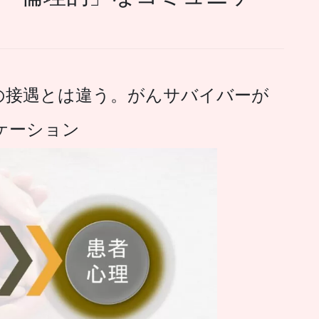
の接遇とは違う。がんサバイバーが
ケーション