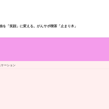
独を「笑顔」に変える。がんサポ喫茶「止まり木」
ニケーション