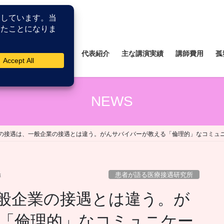
所
薬剤師研修研究所
代表紹介
主な講演実績
講師費用
孤
NEWS
の接遇は、一般企業の接遇とは違う。がんサバイバーが教える「倫理的」なコミュ
患者が語る医療接遇研究所
博
般企業の接遇とは違う。が
「倫理的」なコミュニケー