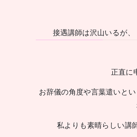
接遇講師は沢山いるが、
正直に
お辞儀の角度や言葉遣いとい
私よりも素晴らしい講