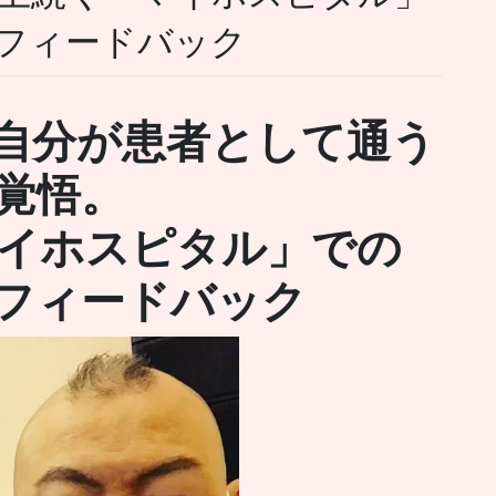
フィードバック
自分が患者として通う
覚悟。
マイホスピタル」での
フィードバック