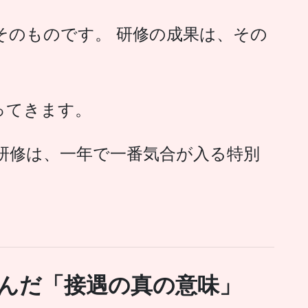
そのものです。 研修の成果は、その
ってきます。
研修は、一年で一番気合が入る特別
生んだ「接遇の真の意味」