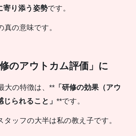
に寄り添う姿勢
です。
の真の意味です。
研修のアウトカム評価」に
大の特徴は、**
「研修の効果（アウ
感じられること」
**です。
内スタッフの大半は私の教え子です。