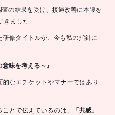
調査の結果を受け、接遇改善に本腰を
だきました。
た研修タイトルが、今も私の指針に
の意味を考える～』
面的なエチケットやマナーではあり
ることで伝えているのは、
「共感」