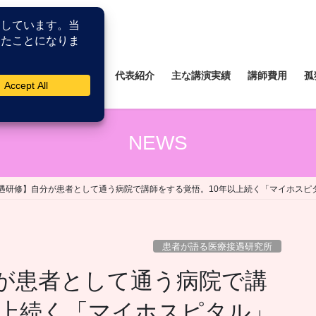
所
薬剤師研修研究所
代表紹介
主な講演実績
講師費用
孤
NEWS
遇研修】自分が患者として通う病院で講師をする覚悟。10年以上続く「マイホスピ
患者が語る医療接遇研究所
が患者として通う病院で講
以上続く「マイホスピタル」