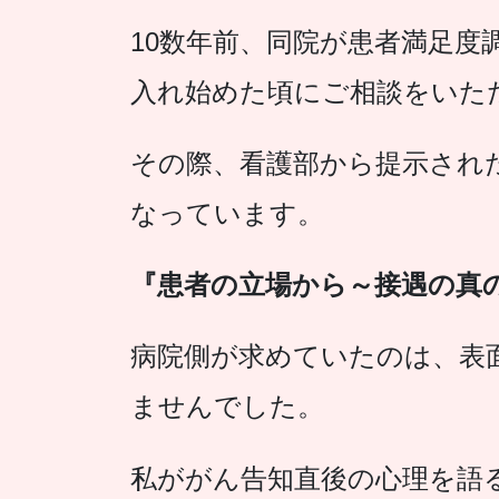
10数年前、同院が患者満足度
入れ始めた頃にご相談をいた
その際、看護部から提示され
なっています。
『患者の立場から～接遇の真
病院側が求めていたのは、表
ませんでした。
私ががん告知直後の心理を語