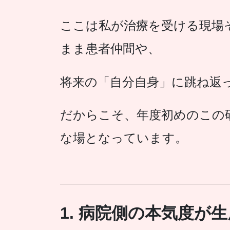
ここは私が治療を受ける現場
まま患者仲間や、
将来の「自分自身」に跳ね返
だからこそ、年度初めのこの
な場となっています。
1. 病院側の本気度が