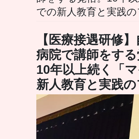
での新人教育と実践の
【医療接遇研修】
病院で講師をする
10年以上続く「
新人教育と実践の