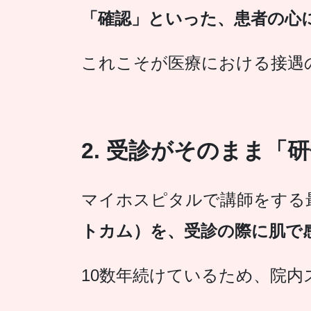
「確認」といった、患者の心
これこそが医療における接遇
2. 受診がそのまま「
マイホスピタルで講師をする最
トカム）を、受診の際に肌で
10数年続けているため、院