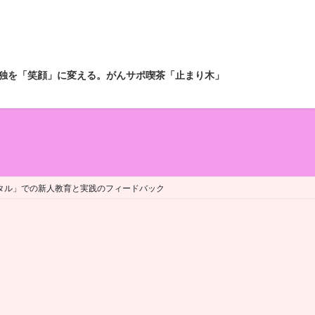
独を「笑顔」に変える。がんサポ喫茶「止まり木」
タル」での新人教育と実践のフィードバック