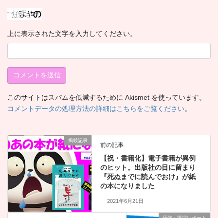
上に表示された文字を入力してください。
このサイトはスパムを低減するために Akismet を使っています。
コメントデータの処理方法の詳細はこちらをご覧ください
。
掲載記事
前の記事
【祝・書籍化】電子書籍が異例
のヒット。出版社の目に留まり
『死ぬまでに読んでおけ』が紙
の本になりました
2021年6月21日
研修・講演レポート