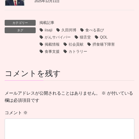
2025年12月11日
掲載記事
カテゴリー
iisaji
久田邦博
食べる喜び
タグ
がんサバイバー
猫舌堂
QOL
掲載情報
社会貢献
摂食嚥下障害
食事支援
カトラリー
コメントを残す
メールアドレスが公開されることはありません。
※
が付いている
欄は必須項目です
コメント
※