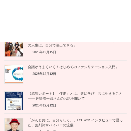
熱量は「継承」できない。地域包括ケアの鍵を握る「ソース原
理」と「ダイアローグ」の力
2025年12月15日
【メディア出演】テレビで特集されました。「がんになった後
の人生は、自分で演出できる」
2025年12月15日
会議がうまくいく！はじめてのファシリテーション入門』
2025年12月12日
【感想レポート】「伴走」とは、共に学び、共に生きること
—— 佐野潤一郎さんのお話を聞いて
2025年12月12日
「がんと共に、自分らしく」。LYL with インタビューで語っ
た、薬剤師サバイバーの流儀