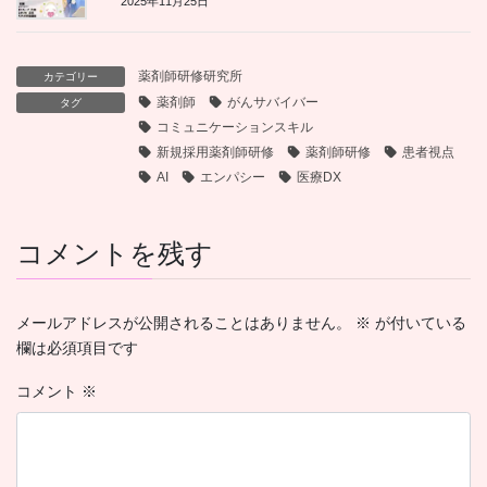
2025年11月25日
薬剤師研修研究所
カテゴリー
薬剤師
がんサバイバー
タグ
コミュニケーションスキル
新規採用薬剤師研修
薬剤師研修
患者視点
AI
エンパシー
医療DX
コメントを残す
メールアドレスが公開されることはありません。
※
が付いている
欄は必須項目です
コメント
※