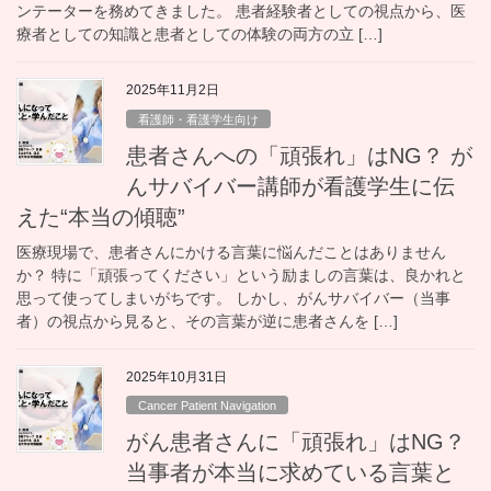
ンテーターを務めてきました。 患者経験者としての視点から、医
療者としての知識と患者としての体験の両方の立 […]
2025年11月2日
看護師・看護学生向け
患者さんへの「頑張れ」はNG？ が
んサバイバー講師が看護学生に伝
えた“本当の傾聴”
医療現場で、患者さんにかける言葉に悩んだことはありません
か？ 特に「頑張ってください」という励ましの言葉は、良かれと
思って使ってしまいがちです。 しかし、がんサバイバー（当事
者）の視点から見ると、その言葉が逆に患者さんを […]
2025年10月31日
Cancer Patient Navigation
がん患者さんに「頑張れ」はNG？
当事者が本当に求めている言葉と