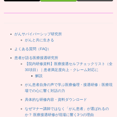
がんサバイバーシップ研究所
がんと共に生きる
よくある質問（FAQ）
患者が語る医療接遇研究所
【院内研修資料】医療接遇セルフチェックリスト（全
30項目）｜患者満足度向上・クレーム対応に
解説
がん患者自身の声で学ぶ医療倫理・接遇研修：医療現
場での心に響く対話の力
具体的な研修内容・資料ダウンロード
なぜマナー講師ではなく「がん患者」が選ばれるの
か？ 医療接遇研修が現場に響く3つの理由