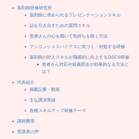
薬剤師研修研究所
薬剤師に求められるプレゼンテーションスキル
話を引き出すための質問スキル
患者さんの心を開いて気持ちを聴く方法
アンコンシャスバイアスに気づく・対処する研修
薬剤師の対人スキルが飛躍的に向上するDiSC®研修
患者さん対応や疑義照会が効果的なる方法と
は？
代表紹介
掲載記事・動画
主な講演実績
各種スキルアップ研修テーマ
講師費用
受講者の声