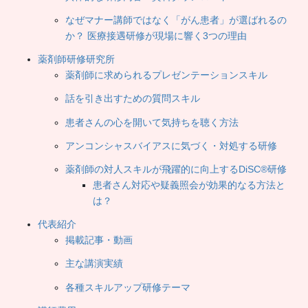
なぜマナー講師ではなく「がん患者」が選ばれるの
か？ 医療接遇研修が現場に響く3つの理由
薬剤師研修研究所
薬剤師に求められるプレゼンテーションスキル
話を引き出すための質問スキル
患者さんの心を開いて気持ちを聴く方法
アンコンシャスバイアスに気づく・対処する研修
薬剤師の対人スキルが飛躍的に向上するDiSC®研修
患者さん対応や疑義照会が効果的なる方法と
は？
代表紹介
掲載記事・動画
主な講演実績
各種スキルアップ研修テーマ