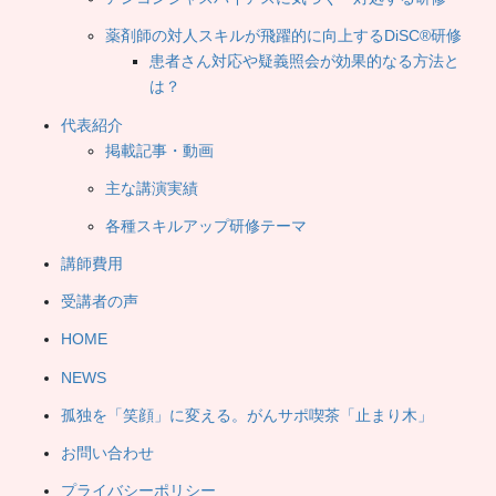
薬剤師の対人スキルが飛躍的に向上するDiSC®研修
患者さん対応や疑義照会が効果的なる方法と
は？
代表紹介
掲載記事・動画
主な講演実績
各種スキルアップ研修テーマ
講師費用
受講者の声
HOME
NEWS
孤独を「笑顔」に変える。がんサポ喫茶「止まり木」
お問い合わせ
プライバシーポリシー