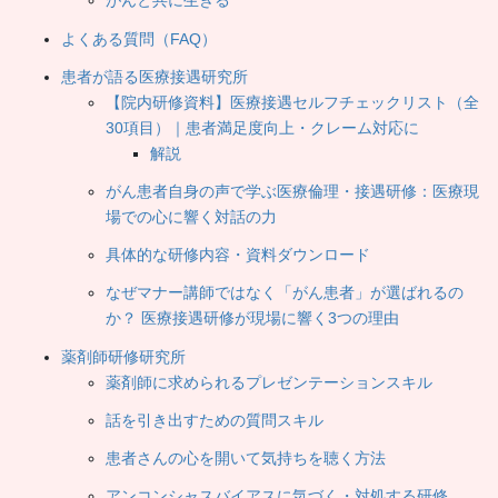
がんと共に生きる
よくある質問（FAQ）
患者が語る医療接遇研究所
【院内研修資料】医療接遇セルフチェックリスト（全
30項目）｜患者満足度向上・クレーム対応に
解説
がん患者自身の声で学ぶ医療倫理・接遇研修：医療現
場での心に響く対話の力
具体的な研修内容・資料ダウンロード
なぜマナー講師ではなく「がん患者」が選ばれるの
か？ 医療接遇研修が現場に響く3つの理由
薬剤師研修研究所
薬剤師に求められるプレゼンテーションスキル
話を引き出すための質問スキル
患者さんの心を開いて気持ちを聴く方法
アンコンシャスバイアスに気づく・対処する研修