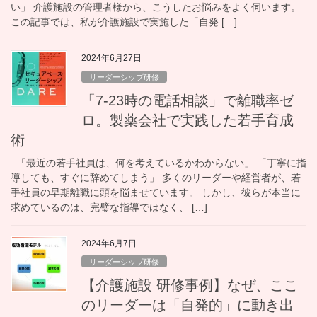
い」 介護施設の管理者様から、こうしたお悩みをよく伺います。
この記事では、私が介護施設で実施した「自発 […]
2024年6月27日
リーダーシップ研修
「7-23時の電話相談」で離職率ゼ
ロ。製薬会社で実践した若手育成
術
「最近の若手社員は、何を考えているかわからない」 「丁寧に指
導しても、すぐに辞めてしまう」 多くのリーダーや経営者が、若
手社員の早期離職に頭を悩ませています。 しかし、彼らが本当に
求めているのは、完璧な指導ではなく、 […]
2024年6月7日
リーダーシップ研修
【介護施設 研修事例】なぜ、ここ
のリーダーは「自発的」に動き出