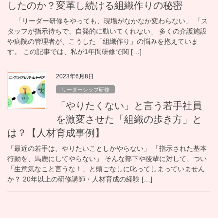
したのか？変革し続ける組織作りの秘密
「リーダー研修をやっても、現場がなかなか変わらない」 「ス
タッフが指示待ちで、自発的に動いてくれない」 多くの介護施設
や病院の管理者が、こうした「組織作り」の悩みを抱えていま
す。 この記事では、私が1年間研修で関 […]
2023年6月8日
リーダーシップ研修
「やりたくない」と言う若手社員
を激変させた「組織の歩き方」と
は？【人材育成事例】
「最近の若手は、やりたいことしかやらない」 「指示された基本
行動を、馬鹿にしてやらない」 そんな部下や後輩に対して、つい
「生意気なこと言うな！」と頭ごなしに叱ってしまっていません
か？ 20年以上の研修講師・人材育成の経験 […]