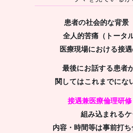
患者の社会的な背景
全人的苦痛（トータ
医療現場における接遇
最後にお話する患者が
関してはこれまでにな
接遇兼医療倫理研修
組み込まれるケ
内容・時間等は事前打ち