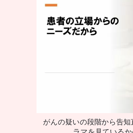
がんの疑いの段階から告知直
ラマを見ているか