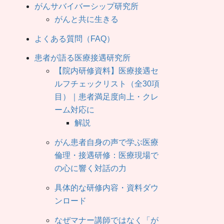
がんサバイバーシップ研究所
がんと共に生きる
よくある質問（FAQ）
患者が語る医療接遇研究所
【院内研修資料】医療接遇セ
ルフチェックリスト（全30項
目）｜患者満足度向上・クレ
ーム対応に
解説
がん患者自身の声で学ぶ医療
倫理・接遇研修：医療現場で
の心に響く対話の力
具体的な研修内容・資料ダウ
ンロード
なぜマナー講師ではなく「が