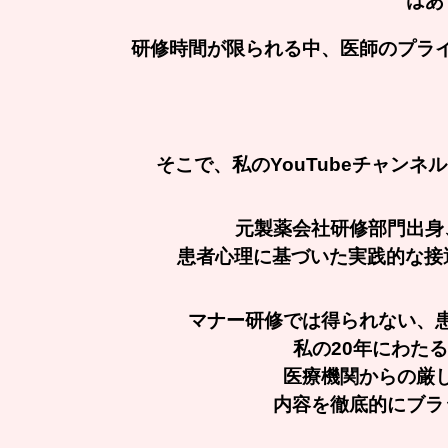
はあ
研修時間が限られる中、医師のプラ
そこで、私のYouTubeチャン
元製薬会社研修部門出身
患者心理に基づいた実践的な接
マナー研修では得られない、
私の20年にわたる
医療機関からの厳
内容を徹底的にブラ