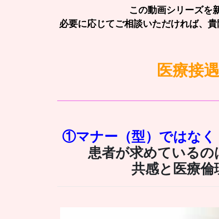
この動画シリーズを
必要に応じてご相談いただければ、貴
医療接
①
マナー（型）ではなく
患者が求めているの
共感と医療倫