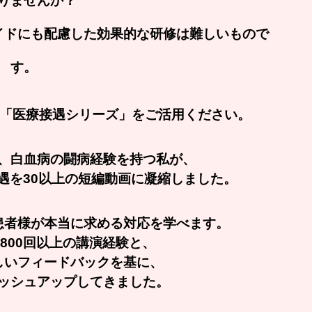
りませんか？
イドにも配慮した効果的な研修は難しいもので
す。
ネル「医療接遇シリーズ」をご活用ください。
、白血病の闘病経験を持つ私が、
遇を30以上の短編動画に凝縮しました。
患者様が本当に求める対応を学べます。
800回以上の講演経験と、
しいフィードバックを基に、
ッシュアップしてきました。