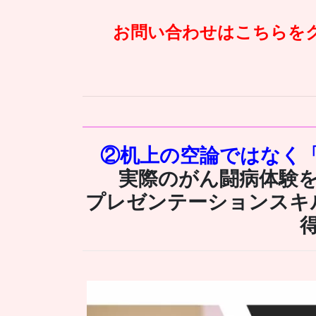
お問い合わせはこちらを
②
机上の空論ではなく
実際のがん闘病体験
プレゼンテーションスキ