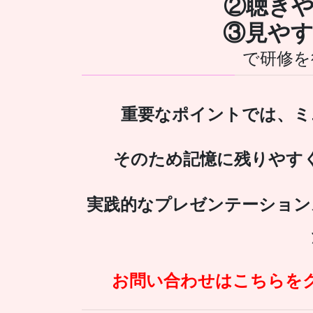
②聴き
③見や
で研修を
重要なポイントでは、ミ
そのため記憶に残りやす
実践的なプレゼンテーション
お問い合わせはこちらを