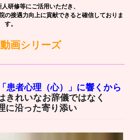
新人研修等にご活用いただき、
院の接遇力向上に貢献できると確信しておりま
す。
遇動画シリーズ
「患者心理（心）」に響くから
はきれいなお辞儀ではなく
理に沿った寄り添い