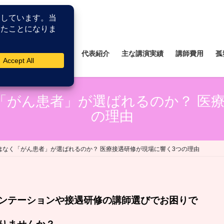
所
薬剤師研修研究所
代表紹介
主な講演実績
講師費用
孤
「がん患者」が選ばれるのか？ 医療
の理由
はなく「がん患者」が選ばれるのか？ 医療接遇研修が現場に響く3つの理由
ンテーションや接遇研修の講師選びでお困りで