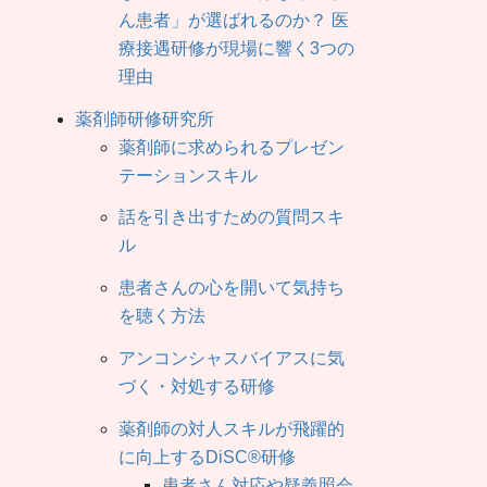
ん患者」が選ばれるのか？ 医
療接遇研修が現場に響く3つの
理由
薬剤師研修研究所
薬剤師に求められるプレゼン
テーションスキル
話を引き出すための質問スキ
ル
患者さんの心を開いて気持ち
を聴く方法
アンコンシャスバイアスに気
づく・対処する研修
薬剤師の対人スキルが飛躍的
に向上するDiSC®研修
患者さん対応や疑義照会