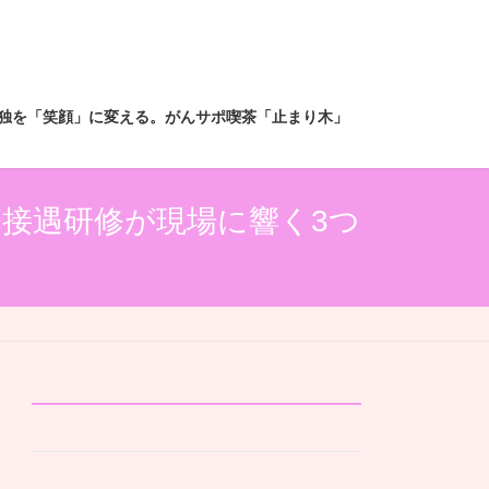
独を「笑顔」に変える。がんサポ喫茶「止まり木」
接遇研修が現場に響く3つ