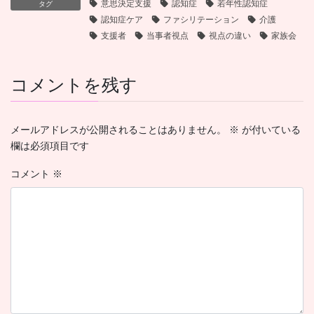
意思決定支援
認知症
若年性認知症
タグ
認知症ケア
ファシリテーション
介護
支援者
当事者視点
視点の違い
家族会
コメントを残す
メールアドレスが公開されることはありません。
※
が付いている
欄は必須項目です
コメント
※