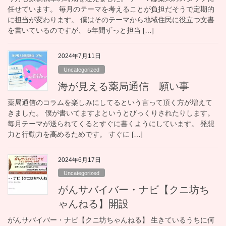
任せています。 毎月のテーマを考えることが負担だそうで定期的
に担当が変わります。 僕はそのテーマから地域住民に役立つ文書
を書いているのですが、 5年間ずっと担当 […]
2024年7月11日
Uncategorized
海が見える薬局通信 願い事
薬局通信のコラムを楽しみにしてるという言って頂く方が増えて
きました。 僕が書いてますよというとびっくりされたりします。
毎月テーマが送られてくるとすぐに書くようにしています。 発想
力と行動力を高めるためです。 すぐに […]
2024年6月17日
Uncategorized
がんサバイバー・ナビ【クニ坊ち
ゃんねる】開設
がんサバイバー・ナビ【クニ坊ちゃんねる】 生きているうちに何