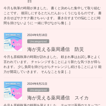
日
今月も執筆の時期が来ました。 書くと決めらた集中して取り組む
ことです。 後回しにするとだんだんおっくうになるものです。 書
き出せばサクサク書けちゃいます。 書き出すまでの悩むことに時
間を掛けないように 一緒に学びながら働 […]
2024年9月18日
Uncategorized
海が見える薬局通信 防災
今月も原稿執筆の時期が訪れました。 頼まれ事はお試し事とよく
言われています。 チャレンジすることにより新たな気づきが得ら
れます。 少し負荷を掛けながらチャレンジし続けることにより 能
力が開花していきます。 そんなことを楽 […]
2024年8月21日
Uncategorized
海が見える薬局通信 スイカ
今月も原稿執筆の時期を迎えました。 テーマは薬局のスタッフに