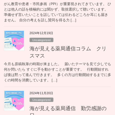
がん教育や患者・市民参画（PPI）が重要視されてきています。 ひ
とは他人の話を積極的には聞かず、取捨選択して聴いています。
準備せず言いたいことを話していては伝わるどころか耳にも届き
ません。 自分の考えを話し賛同を得る力 […]
2024年12月19日
Uncategorized
海が見える薬局通信コラム クリ
スマス
今月も原稿執筆の時期が来ました。 届いたテーマを見て少しでも
何か閃いたら すぐに手を動かすことが重要です。 行動開始すれ
ば後は黙って進んで行きます。 多くの方は行動開始するまでに多
くの時間を消費しています。 […]
2024年11月20日
Uncategorized
海が見える薬局通信 勤労感謝の