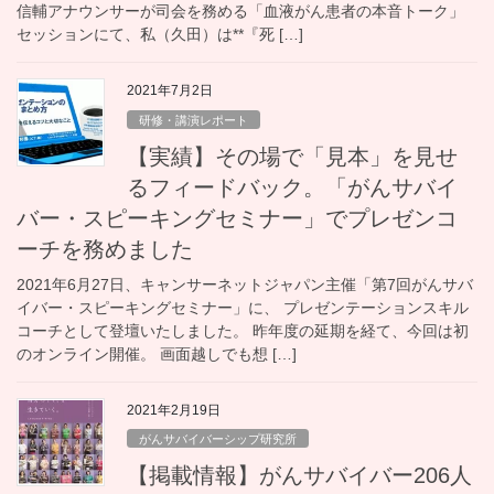
信輔アナウンサーが司会を務める「血液がん患者の本音トーク」
セッションにて、私（久田）は**『死 […]
2021年7月2日
研修・講演レポート
【実績】その場で「見本」を見せ
るフィードバック。「がんサバイ
バー・スピーキングセミナー」でプレゼンコ
ーチを務めました
2021年6月27日、キャンサーネットジャパン主催「第7回がんサバ
イバー・スピーキングセミナー」に、 プレゼンテーションスキル
コーチとして登壇いたしました。 昨年度の延期を経て、今回は初
のオンライン開催。 画面越しでも想 […]
2021年2月19日
がんサバイバーシップ研究所
【掲載情報】がんサバイバー206人