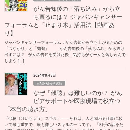
がん告知後の「落ち込み」から立
ち直るには？ ジャパンキャンサー
フォーラムと「止まり木」活用法【動画あ
り】
ジャパンキャンサーフォーラム：がん告知から立ち上がるための
「つながり」と「知識」 がん告知後の「落ち込み」から抜け
出すには？ がんの告知を受けた後、気持ちがぐーんと落ち込んで
しまう […]
2024年8月3日
薬剤師研修研究所
なぜ「傾聴」は難しいのか？ がん
ピアサポートや医療現場で役立つ
「本当の聴き方」
「傾聴（けいちょう）スキル」——それは、人と関わる仕事にお
いて最も重要で、最も難しいスキルの一つです。 「相手の話をた