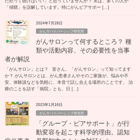
だ黙って聴けばいい」と思っていませんか？ 実は、多くの人が
「傾聴」を誤解しています。特にがんピアサポー […]
2024年7月28日
がんサバイバーシップ研究所
がんサロンって何するところ？ 種
類や活動内容、その必要性を当事
者が解説
「がんサロン」とは？ 皆さん、「がんサロン」って知ってます
か？ がんサロンとは、がん患者さんやそのご家族が、悩みや不
安、体験談などを気軽に、本音で話し合える場所のことです。 治
療のことを話す「病院」とも、日 […]
2023年1月16日
がんサバイバーシップ研究所
「グループ・ピアサポート」が行
動変容を起こす科学的理由。認知