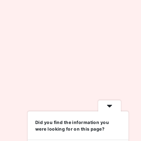
Did you find the information you
were looking for on this page?