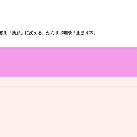
独を「笑顔」に変える。がんサポ喫茶「止まり木」