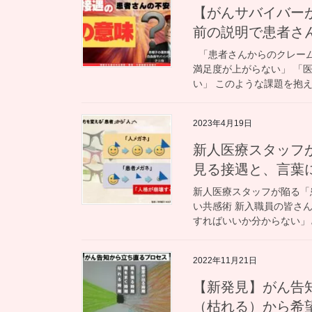
【がんサバイバー
前の説明で患者さ
「患者さんからのクレーム
満足度が上がらない」 「
い」 このような課題を抱え
2023年4月19日
新人医療スタッフ
見る接遇と、言葉
新人医療スタッフが陥る「
い共感術 新入職員の皆さ
すればいいか分からない」と
2022年11月21日
【新発見】がん告
（枯れる）から希