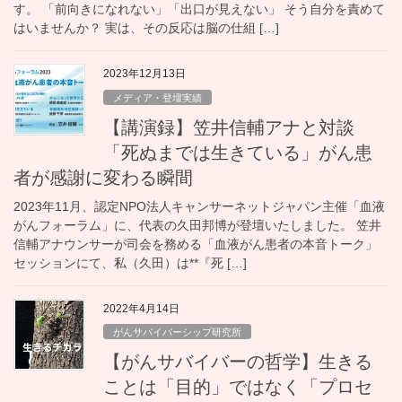
す。 「前向きになれない」「出口が見えない」 そう自分を責めて
はいませんか？ 実は、その反応は脳の仕組 […]
2023年12月13日
メディア・登壇実績
【講演録】笠井信輔アナと対談
「死ぬまでは生きている」がん患
者が感謝に変わる瞬間
2023年11月、認定NPO法人キャンサーネットジャパン主催「血液
がんフォーラム」に、代表の久田邦博が登壇いたしました。 笠井
信輔アナウンサーが司会を務める「血液がん患者の本音トーク」
セッションにて、私（久田）は**『死 […]
2022年4月14日
がんサバイバーシップ研究所
【がんサバイバーの哲学】生きる
ことは「目的」ではなく「プロセ