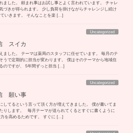
れました。 頼まれ事はお試し事とよく言われています。 チャレ
気づきが得られます。 少し負荷を掛けながらチャレンジし続け
ていきます。 そんなことを楽 […]
Uncategorized
信 スイカ
えました。 テーマは薬局のスタッフに任せています。 毎月のテ
そうで定期的に担当が変わります。 僕はそのテーマから地域住
のですが、 5年間ずっと担当 […]
Uncategorized
信 願い事
にしてるという言って頂く方が増えてきました。 僕が書いてま
たりします。 毎月テーマが送られてくるとすぐに書くように
力を高めるためです。 すぐに […]