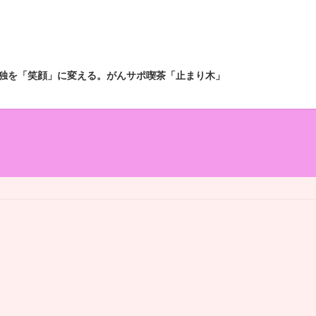
独を「笑顔」に変える。がんサポ喫茶「止まり木」