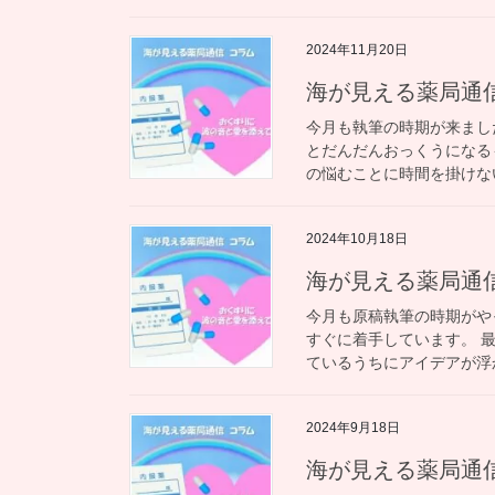
2024年11月20日
海が見える薬局通
今月も執筆の時期が来まし
とだんだんおっくうになる
の悩むことに時間を掛けない
2024年10月18日
海が見える薬局通
今月も原稿執筆の時期がや
すぐに着手しています。 
ているうちにアイデアが浮か
2024年9月18日
海が見える薬局通