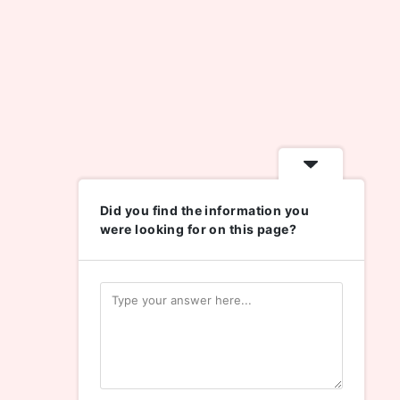
Did you find the information you
were looking for on this page?