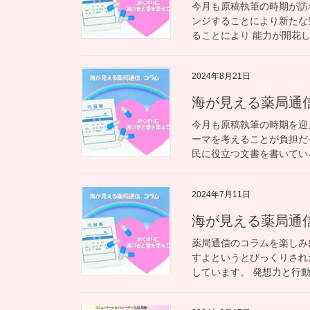
今月も原稿執筆の時期が訪
ンジすることにより新たな
ることにより 能力が開花し
2024年8月21日
海が見える薬局通
今月も原稿執筆の時期を迎
ーマを考えることが負担だ
民に役立つ文書を書いている
2024年7月11日
海が見える薬局通
薬局通信のコラムを楽しみ
すよというとびっくりされ
しています。 発想力と行動