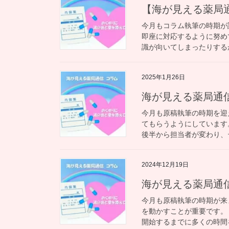
【海が見える薬局
今月もコラム執筆の時期が
即座に対応するように努め
識が向いてしまったりするか
2025年1月26日
海が見える薬局通
今月も原稿執筆の時期を迎
てもらうようにしています
後半から担当者が変わり、テ
2024年12月19日
海が見える薬局通
今月も原稿執筆の時期が来
を動かすことが重要です。
開始するまでに多くの時間を