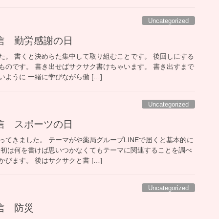
Uncategorized
信 勤労感謝の日
た。 書くと決めらた集中して取り組むことです。 後回しにする
ものです。 書き出せばサクサク書けちゃいます。 書き出すまで
ように 一緒に学びながら働 […]
Uncategorized
信 スポーツの日
ってきました。 テーマがや薬局グループLINEで届くと基本的に
最初は何を書けば思いつかなくてもテーマに関連することを調べ
びます。 後はサクサクと書 […]
Uncategorized
信 防災