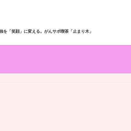
独を「笑顔」に変える。がんサポ喫茶「止まり木」