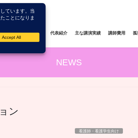
所
薬剤師研修研究所
代表紹介
主な講演実績
講師費用
孤
NEWS
ョン
看護師・看護学生向け