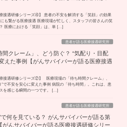
療接遇研修シリーズ④】 患者の不安を解消する「笑顔」の効果
策にも繋がる医療接遇 医療現場が忙しく、スタッフの皆さんの笑
 医療における「笑顔」は、単 […]
患者が語る医療接遇研究所
時間クレーム」、どう防ぐ？ “気配り・目配
に変えた事例【がんサバイバーが語る医療接遇
療接遇研修シリーズ②】 医療現場の「待ち時間クレーム」、
り”で不安を安心に変えた事例 病院の「待ち時間」。これは、患
を感じる瞬間の一つです。 […]
患者が語る医療接遇研究所
”で何を見ている？ がんサバイバーが語る第
【がんサバイバーが語る医療接遇研修シリー