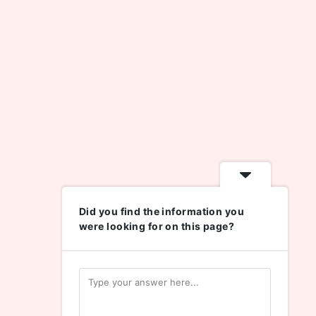
Did you find the information you
were looking for on this page?