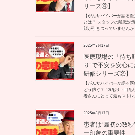
リーズ④】
【がんサバイバーが語る医
とは？ スタッフの離職対
顔が引きつっていませんか？
2025年3月17日
医療現場の「待ち
り”で不安を安心
研修シリーズ②】
【がんサバイバーが語る医
どう防ぐ？ “気配り・目配
者さんにとって最もストレス
2025年3月17日
患者は“最初の数秒
一印象の重要性 