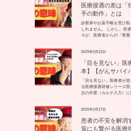
医療接遇の差は「
手の動作」とは
診察券やお薬手帳を受け取
しれません。 しかし、患
そが、医療者からの「尊重」
2025年3月22日
「目を見ない」医
本】【がんサバイ
「目を見ない」医療者が患
る医療接遇研修シリーズ⑥
次の作業（カルテ入力）に移
2025年3月17日
患者の不安を解消
策にも繋がる医療