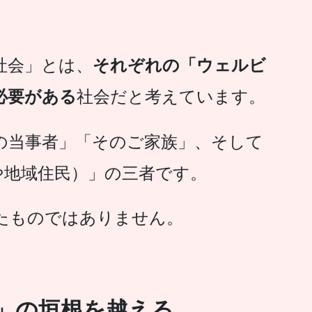
社会」とは、
それぞれの「ウェルビ
必要がある
社会だと考えています。
の当事者」「そのご家族」、そして
や地域住民）」の三者です。
たものではありません。
」の垣根を越える