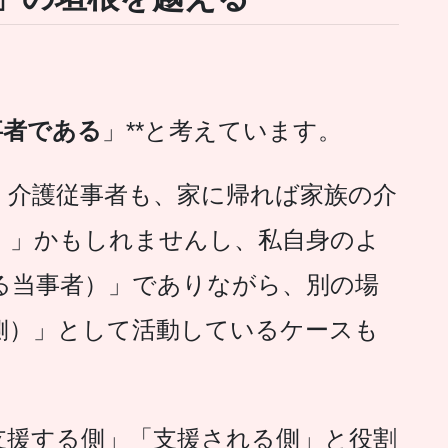
事者である
」**と考えています。
・介護従事者も、家に帰れば家族の介
）」かもしれませんし、私自身のよ
る当事者）」でありながら、別の場
側）」として活動しているケースも
支援する側」「支援される側」と役割