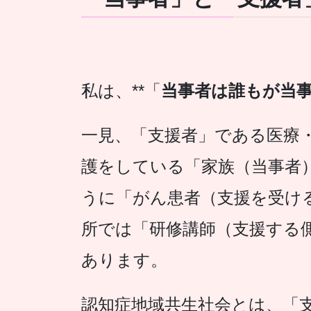
私は、**「
当事者は誰もが当
一見、「支援者」である医療
護をしている「家族（当事者
うに「がん患者（支援を受け
所では「研修講師（支援する
あります。
認知症地域共生社会とは、「