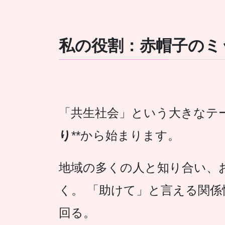
私の役割：赤帽子のミ
「共生社会」という大きなテー
り
**から始まります。
地域の多くの人と知り合い、
く。 「助けて」と言える関
回る。