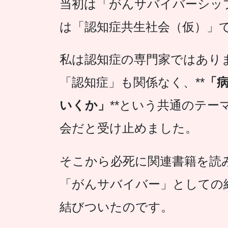
当初は「がんサバイバーシッ
は「認知症共生社会（仮）」
私は認知症の専門家ではあり
「認知症」も関係なく、**
「
いくか」
**という共通のテ
会だと受け止めました。
そこから必死に関連書籍を読
「がんサバイバー」としての
結びついたのです。