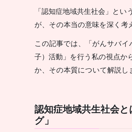
「認知症地域共生社会」とい
が、その本当の意味を深く考
この記事では、「がんサバイ
子）活動」を行う私の視点か
か、その本質について解説し
認知症地域共生社会と
グ」