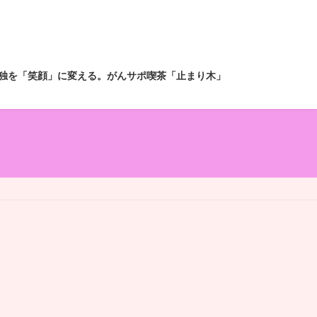
独を「笑顔」に変える。がんサポ喫茶「止まり木」