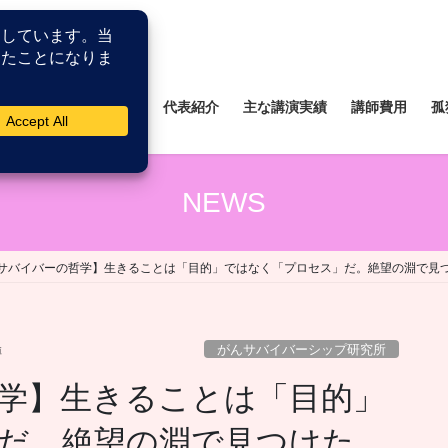
所
薬剤師研修研究所
代表紹介
主な講演実績
講師費用
孤
NEWS
サバイバーの哲学】生きることは「目的」ではなく「プロセス」だ。絶望の淵で見
がんサバイバーシップ研究所
博
学】生きることは「目的」
だ。絶望の淵で見つけた、