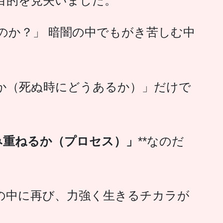
目的を見失いました。
のか？」 暗闇の中でもがき苦しむ中
か（死ぬ時にどうあるか）」だけで
み重ねるか（プロセス）」
**なのだ
の中に再び、力強く生きるチカラが