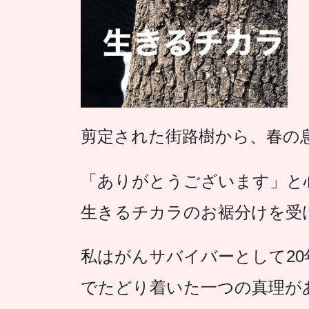
剪定された街路樹から、春の
「ありがとうございます」と
生きるチカラのお裾分けを受
私はがんサバイバーとして2
でたどり着いた一つの真理が