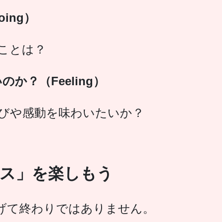
ing）
ことは？
か？（Feeling）
びや感動を味わいたいか？
セス」を楽しもう
げて終わりではありません。