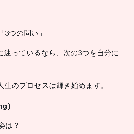
「3つの問い」
に迷っているなら、次の3つを自分に
人生のプロセスは輝き始めます。
ng）
姿は？