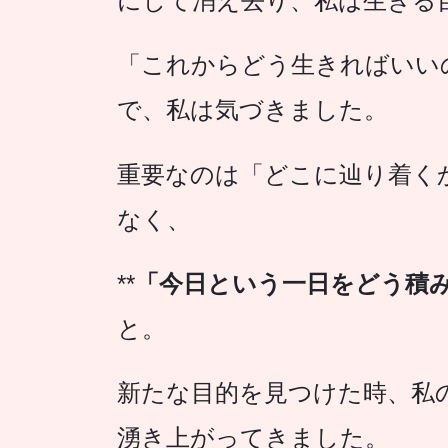
にして消え去り、私は生きる
「これからどう生きればいい
で、私は気づきました。
重要なのは「どこに辿り着く
なく、
**
「今日という一日をどう積
と。
新たな目的を見つけた時、私
湧き上がってきました。