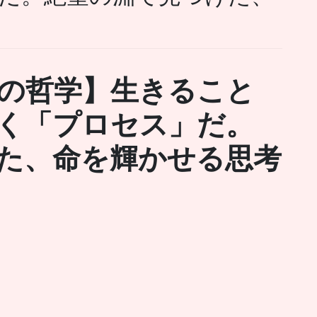
の哲学】生きること
く「プロセス」だ。
た、命を輝かせる思考