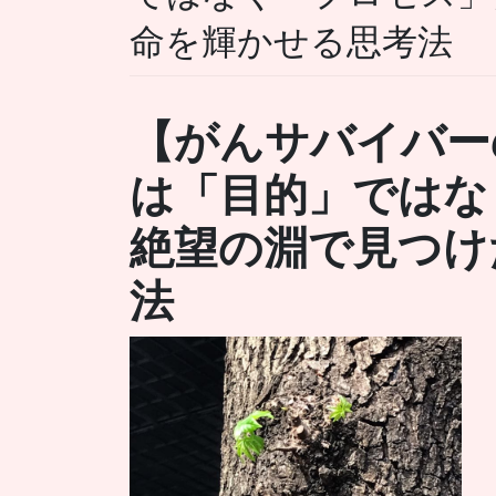
命を輝かせる思考法
【がんサバイバー
は「目的」ではな
絶望の淵で見つけ
法