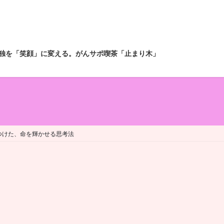
独を「笑顔」に変える。がんサポ喫茶「止まり木」
つけた、命を輝かせる思考法