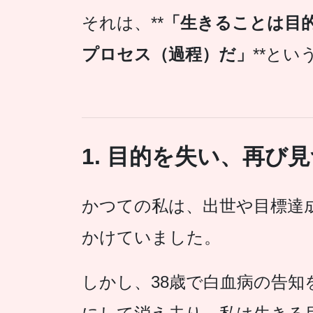
それは、**
「生きることは目
プロセス（過程）だ」
**と
1. 目的を失い、再び
かつての私は、出世や目標達
かけていました。
しかし、38歳で白血病の告