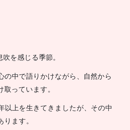
息吹を感じる季節。
心の中で語りかけながら、自然から
け取っています。
0年以上を生きてきましたが、その中
あります。