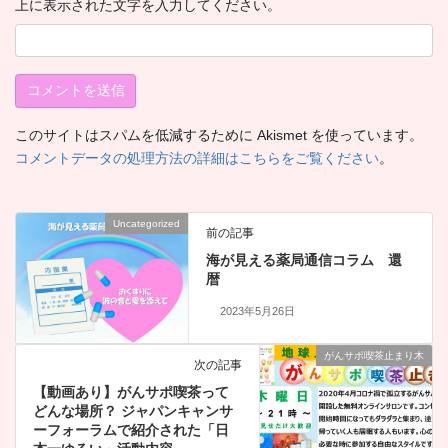
上に表示された文字を入力してください。
このサイトはスパムを低減するために Akismet を使っています。
コメントデータの処理方法の詳細はこちらをご覧ください
。
Uncategorized
前の記事
海が見える薬局通信コラム 還
暦
2023年5月26日
がんサポ喫茶止まり木
次の記事
【動画あり】がんサポ喫茶って
どんな場所？ ジャパンキャンサ
ーフォーラムで紹介された「日