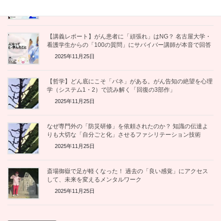
2025年12月1日
【講義レポート】がん患者に「頑張れ」はNG？ 名古屋大学・
看護学生からの「100の質問」にサバイバー講師が本音で回答
2025年11月25日
【哲学】どん底にこそ「バネ」がある。がん告知の絶望を心理
学（システム1・2）で読み解く「回復の3部作」
2025年11月25日
なぜ専門外の「防災研修」を依頼されたのか？ 知識の伝達よ
りも大切な「自分ごと化」させるファシリテーション技術
2025年11月25日
斎場御嶽で足が軽くなった！ 過去の「良い感覚」にアクセス
して、未来を変えるメンタルワーク
2025年11月25日