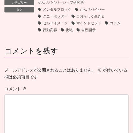
がんサバイバーシップ研究所
カテゴリー
メンタルブロック
がんサバイバー
タグ
クニーポッター
自分らしく生きる
セルフイメージ
マインドセット
コラム
行動変容
挑戦
自己開示
コメントを残す
メールアドレスが公開されることはありません。
※
が付いている
欄は必須項目です
コメント
※