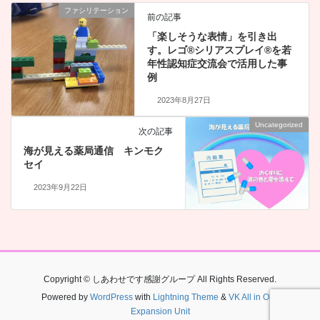
ファシリテーション
前の記事
「楽しそうな表情」を引き出
す。レゴ®シリアスプレイ®を若
年性認知症交流会で活用した事
例
2023年8月27日
Uncategorized
次の記事
海が見える薬局通信 キンモク
セイ
2023年9月22日
Copyright © しあわせです感謝グループ All Rights Reserved.
Powered by
WordPress
with
Lightning Theme
&
VK All in One
Expansion Unit