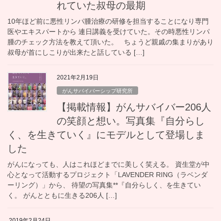
れていた叔母の最期
10年ほど前に悪性リンパ腫治療の研修を担当することになり専門
医やエキスパートから 連日講義を受けていた。その時悪性リンパ
腫のチェック方法を教えて頂いた。 ちょうど親戚の集まりがあり
叔母が首にしこりが出来たと話している […]
2021年2月19日
がんサバイバーシップ研究所
【掲載情報】がんサバイバー206人
の笑顔と想い。写真集『自分らし
く、を生きていく』にモデルとして登場しま
した
がんになっても、人はこれほどまでに美しく笑える。 資生堂が中
心となって活動するプロジェクト「LAVENDER RING（ラベンダ
ーリング）」から、 待望の写真集**『自分らしく、を生きてい
く。 がんとともに生きる206人 […]
2019年2月24日