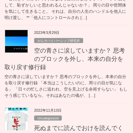
して、恥ずかしいと思われるんじゃないか？」 周りの目や世間体
を気にして生きること。 それは、自分の人生のハンドルを他人に
明け渡し、 **「他人にコントロールされ […]
2023年3月29日
がんサバイバーシップ研究所
空の青さに涙していますか？ 思考
のブロックを外し、本来の自分を
取り戻す修行録
空の青さに涙していますか？ 思考のブロックを外し、本来の自分
を取り戻す修行録 「本当はこうしたいのに、周りの目が気にな
る」 「日々の忙しさに追われ、空を見上げる余裕すらない」 もし
そう感じているなら、それはあなたの魂が、 […]
2022年11月13日
Uncategorized
死ぬまでに読んでおけを読んでく