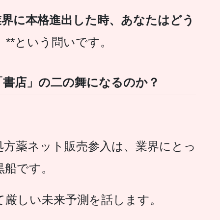
局業界に本格進出した時、あなたはどう
」
**という問いです。
は「書店」の二の舞になるのか？
の処方薬ネット販売参入は、業界にとっ
黒船です。
て厳しい未来予測を話します。