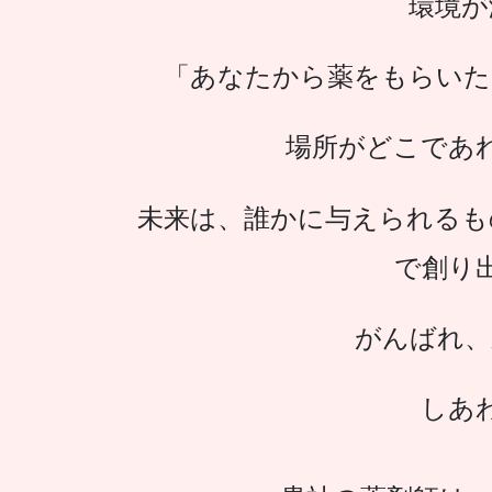
環境が
「あなたから薬をもらいた
場所がどこであ
未来は、誰かに与えられるも
で創り
がんばれ、
しあ