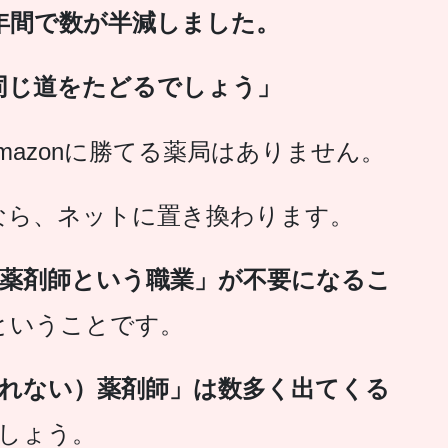
年間で数が半減しました。
同じ道をたどるでしょう」
mazonに勝てる薬局はありません。
なら、ネットに置き換わります。
薬剤師という職業」が不要になるこ
ということです。
れない）薬剤師」は数多く出てくる
しょう。