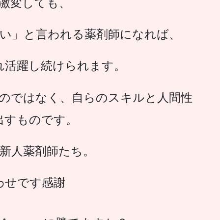
激変しても、
い」と言われる薬剤師になれば、
れ活躍し続けられます。
のではなく、
自らのスキルと人間性
出すものです。
新人薬剤師たち。
わせです感謝