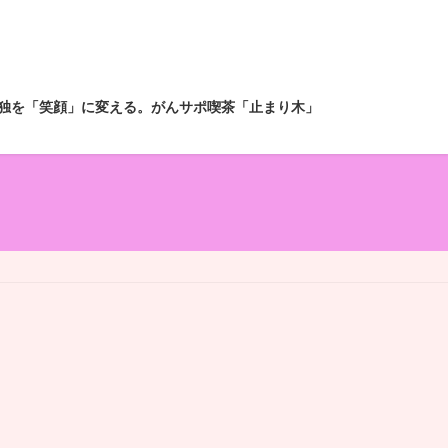
独を「笑顔」に変える。がんサポ喫茶「止まり木」