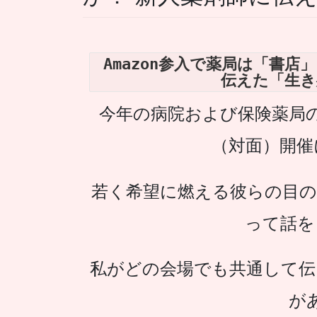
Amazon参入で薬局は「書
伝えた「生き
今年の病院および保険薬局
（対面）開催
若く希望に燃える彼らの目の
って話を
私がどの会場でも共通して伝
が