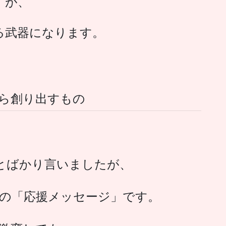
が、
る武器になります。
ら創り出すもの
とばかり言いましたが、
の「応援メッセージ」です。