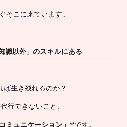
ぐそこに来ています。
知識以外」のスキルにある
れば生き残れるのか？
onが代行できないこと、
コミュニケーション」
**です。