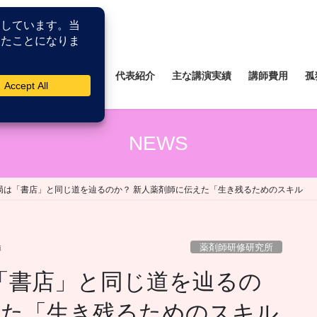
所
薬剤師研修研究所
代表紹介
主な講演実績
講師費用
孤
NEWS
で薬局は「書店」と同じ道を辿るのか？ 新人薬剤師に伝えた「生き残るためのスキル
薬剤師研修研究所
博
は「書店」と同じ道を辿るの
えた「生き残るためのスキル