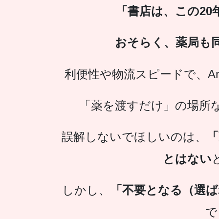
「書店は、この20
おそらく、薬局も
利便性や物流スピードで、A
「薬を渡すだけ」の場所
誤解しないでほしいのは、
「
とはない
しかし、
「不要となる（選ば
で