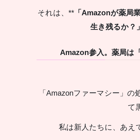
それは、**
「Amazonが薬
生き残るか？
Amazon参入。薬局
「Amazonファーマシー」
て
私は新人たちに、あえ