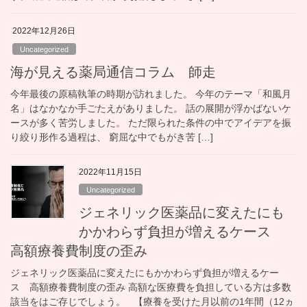
2022年12月26日
Uncategorized
海が見える薬局通信コラム 師走
今年最後の原稿執筆の時期が訪れました。 今年のテーマ「和風月
名」はなかなか手ごたえがありました。 話の展開が浮かばないケ
ースが多く苦労しました。 ただ限られた条件の中でアイデアを振
り絞り形作る過程は、 窮屈な中でもがき苦 […]
2022年11月15日
Uncategorized
ジェネリック医薬品に変えたにも
かかわらず負担が増えるケース
高額療養費制度の歪み
ジェネリック医薬品に変えたにもかかわらず負担が増えるケー
ス 高額療養費制度の歪み 高額な医療費を負担している方は多数
該当をはご存じでしょう。 【療養を受けた月以前の1年間（12ヵ